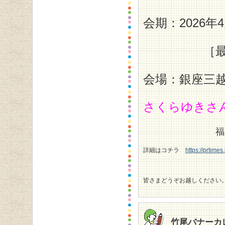
会期：2026年4月
［最終日
会場：銀座三
さくらゆきさ
福永紙工＜空
詳細はコチラ
https://prtime
皆さまどうぞお越しください
竹尾バナーカ