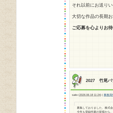
それ以前にお送りい
大切な作品の長期お
ご応募を心よりお待
2027 竹
saito
(
2026.06.18 11:24
)
|
事務局
募集しておりました、株式会
今年も登録作家の皆様から、