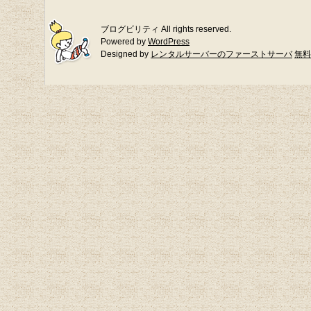
ブログビリティ All rights reserved.
Powered by
WordPress
Designed by
レンタルサーバーのファーストサーバ
無料