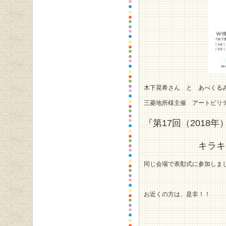
木下晃希さん と あべくる
三菱地所様主催 アートビリ
『第17回（2018年
キラキラっとア
同じ会場で表彰式に参加しま
お近くの方は、是非！！