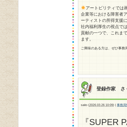
アートビリティでは
企業等における障害者
ーティストの所得支援
社内福利厚生の視点で
貢献の一つで、これま
ます。
ご興味のある方は、ぜひ事務局までお
登録作家 さ
saito
(
2026.03.26 10:09
)
|
事務局
『SUPER P