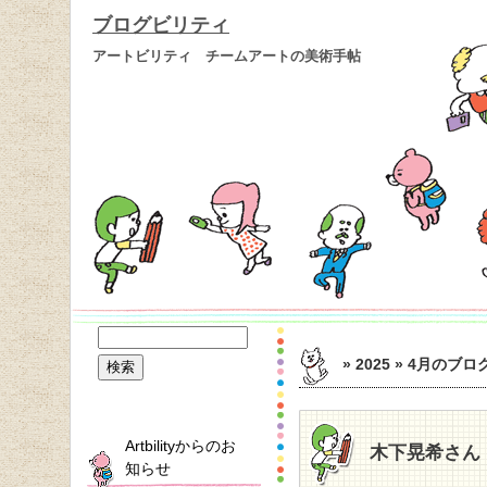
ブログビリティ
アートビリティ チームアートの美術手帖
» 2025 » 4月
のブロ
Artbilityからのお
木下晃希さん
知らせ