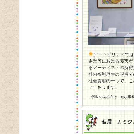
アートビリティでは
企業等における障害者
るアーティストの所得
社内福利厚生の視点で
社会貢献の一つで、こ
いております。
ご興味のある方は、ぜひ事務局まで
個展 カミジ