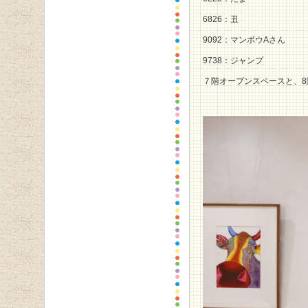
6826：丑
9092：マンボウAさん
9738：ジャンプ
７階オープンスペースと、