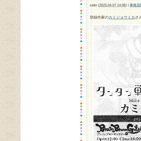
saito
(
2025.04.07 14:06
)
|
事務局
登録作家の
カミジョウミカ
さ