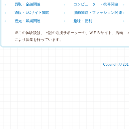
●
買取・金融関連
●
コンピューター・携帯関連
●
●
通販・ECサイト関連
●
服飾関連・ファッション関連
●
●
観光・娯楽関連
●
趣味・便利
●
※この体験談は、上記の応援サポーターの、ＷＥＢサイト、店頭、
により募集を行っています。
Copyright © 2011