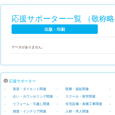
応援サポーター一覧 （敬称
出版・印刷
データがありません。
応援サポーター
●
美容・ダイエット関連
●
医療・福祉関連
●
●
占い・カウンセリング関連
●
スクール・留学関連
●
●
リフォーム・引越し関連
●
住宅設備・各種工事関連
●
●
雑貨・インテリア関連
●
人材・求人関連
●