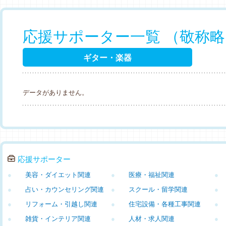
応援サポーター一覧 （敬称
ギター・楽器
データがありません。
応援サポーター
●
美容・ダイエット関連
●
医療・福祉関連
●
●
占い・カウンセリング関連
●
スクール・留学関連
●
●
リフォーム・引越し関連
●
住宅設備・各種工事関連
●
●
雑貨・インテリア関連
●
人材・求人関連
●