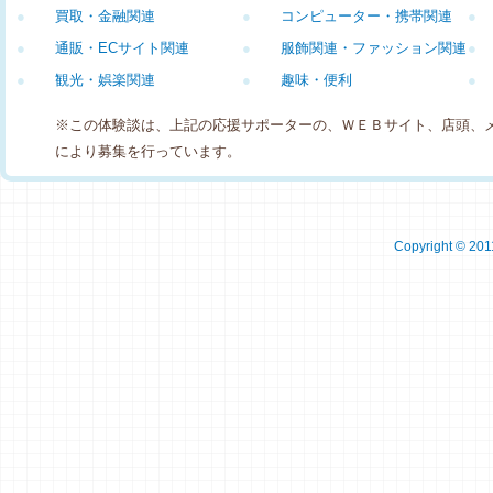
●
買取・金融関連
●
コンピューター・携帯関連
●
●
通販・ECサイト関連
●
服飾関連・ファッション関連
●
●
観光・娯楽関連
●
趣味・便利
●
※この体験談は、上記の応援サポーターの、ＷＥＢサイト、店頭、
により募集を行っています。
Copyright © 2011