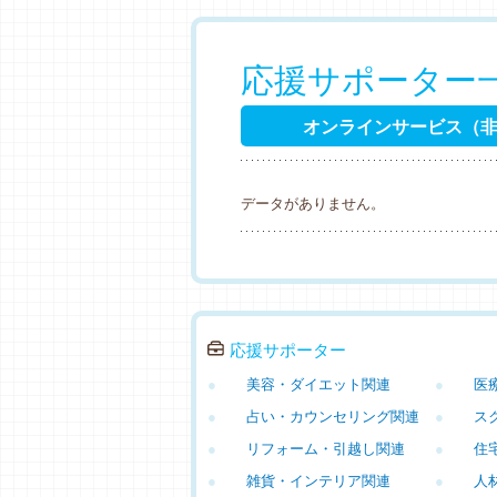
応援サポーター
オンラインサービス（
データがありません。
応援サポーター
●
美容・ダイエット関連
●
医
●
占い・カウンセリング関連
●
ス
●
リフォーム・引越し関連
●
住
●
雑貨・インテリア関連
●
人