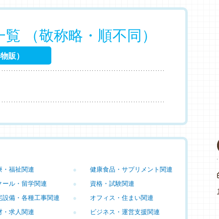
一覧 （敬称略・順不同）
非物販）
療・福祉関連
●
健康食品・サプリメント関連
クール・留学関連
●
資格・試験関連
宅設備・各種工事関連
●
オフィス・住まい関連
材・求人関連
●
ビジネス・運営支援関連