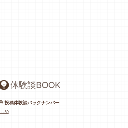
体験談BOOK
投稿体験談バックナンバー
1～30