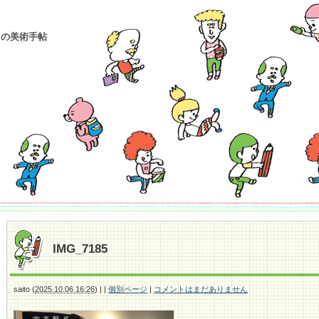
トの美術手帖
IMG_7185
saito
(
2025.10.06 16:26
)
|
|
個別ページ
|
コメントはまだありません