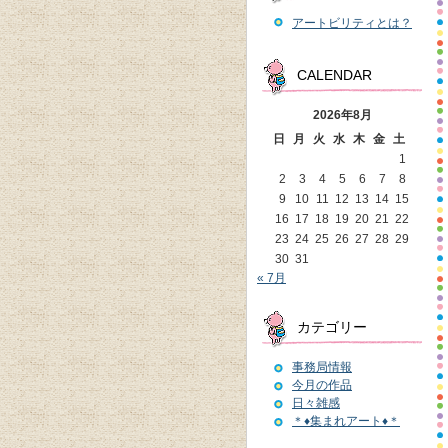
アートビリティとは？
CALENDAR
2026年8月
日
月
火
水
木
金
土
1
2
3
4
5
6
7
8
9
10
11
12
13
14
15
16
17
18
19
20
21
22
23
24
25
26
27
28
29
30
31
« 7月
カテゴリー
事務局情報
今月の作品
日々雑感
＊♦集まれアート♦＊