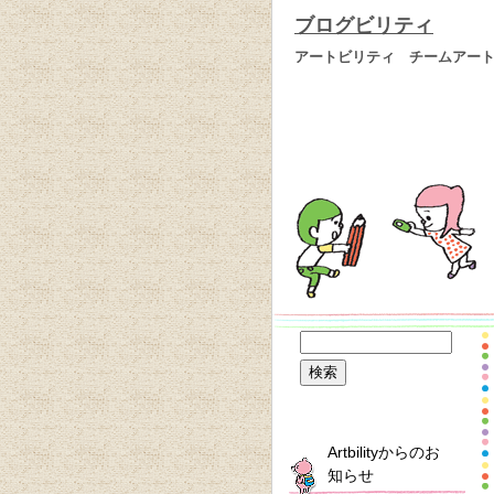
ブログビリティ
アートビリティ チームアー
Artbilityからのお
知らせ