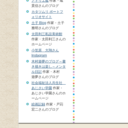
アトリエ蔵
作家・蔵
貫信さんのブログ
カタツムリ ポートフ
ォリオサイト
土子 Blog
作家・土子
雅明さんのブログ
太田利三私設美術館
作家・太田利三さんの
ホームページ
小笠原 大翔さん
Instagram
木村遊夢のブログ～書
き描きは楽し～メンタ
ル日記
作家・木村
遊夢さんのブログ
社会福祉法人共生社
あじさい学園
作家・
あじさい学園さんのホ
ームページ
絵画記録
作家・戸苅
宏二さんのブログ