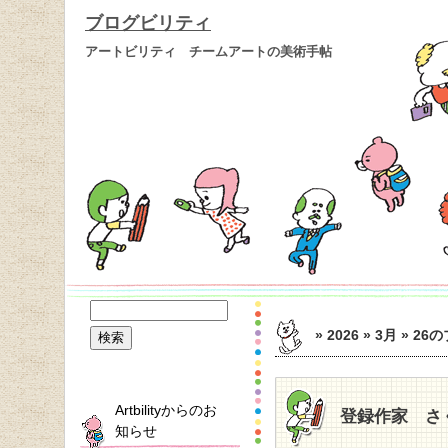
ブログビリティ
アートビリティ チームアートの美術手帖
» 2026 » 3月 » 26
の
Artbilityからのお
登録作家 さ
知らせ