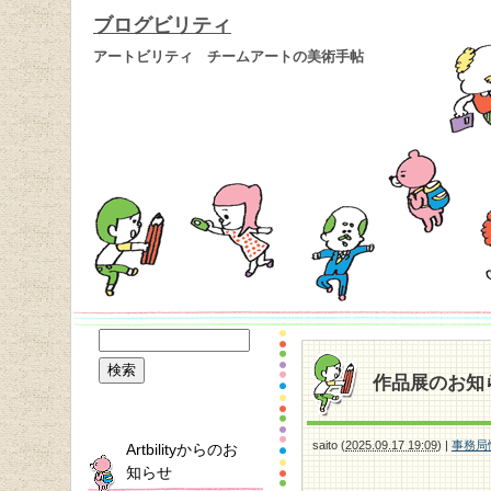
ブログビリティ
アートビリティ チームアートの美術手帖
作品展のお知
saito
(
2025.09.17 19:09
)
|
事務局
Artbilityからのお
知らせ