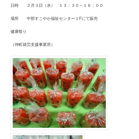
日時 ２月３日（水） １３：３０～１６：００
場所 中部すこやか福祉センター１Fにて販売
健康祭り
（仲町就労支援事業所）