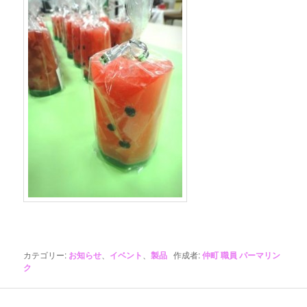
カテゴリー:
お知らせ
、
イベント
、
製品
作成者:
仲町 職員
パーマリン
ク