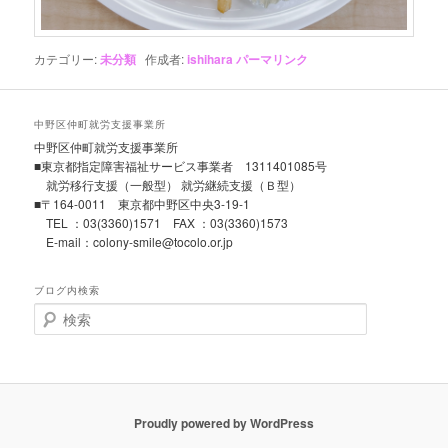
カテゴリー:
未分類
作成者:
ishihara
パーマリンク
中野区仲町就労支援事業所
中野区仲町就労支援事業所
■東京都指定障害福祉サービス事業者 1311401085号
就労移行支援（一般型） 就労継続支援（Ｂ型）
■〒164-0011 東京都中野区中央3-19-1
TEL ：03(3360)1571 FAX ：03(3360)1573
E-mail：colony-smile@tocolo.or.jp
ブログ内検索
検
索
Proudly powered by WordPress