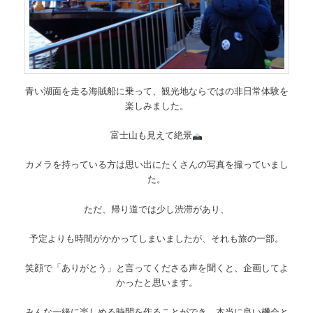
青い湖面を走る海賊船に乗って、観光地ならではの非日常体験を
楽しみました。
富士山も見えて絶景
カメラを持っている方は思い出にたくさんの写真を撮っていまし
た。
ただ、帰り道では少し渋滞があり、
予定よりも時間がかかってしまいましたが、それも旅の一部。
笑顔で「ありがとう」と言ってくださる声を聞くと、企画してよ
かったと思います。
みんな一緒に楽しめる時間を作ることができ、本当に良い機会と