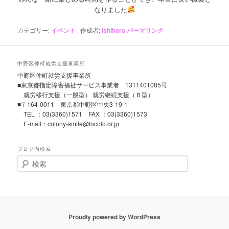
なりました
カテゴリー:
イベント
作成者:
ishihara
パーマリンク
中野区仲町就労支援事業所
中野区仲町就労支援事業所
■東京都指定障害福祉サービス事業者 1311401085号
就労移行支援（一般型） 就労継続支援（Ｂ型）
■〒164-0011 東京都中野区中央3-19-1
TEL ：03(3360)1571 FAX ：03(3360)1573
E-mail：colony-smile@tocolo.or.jp
ブログ内検索
検
索
Proudly powered by WordPress