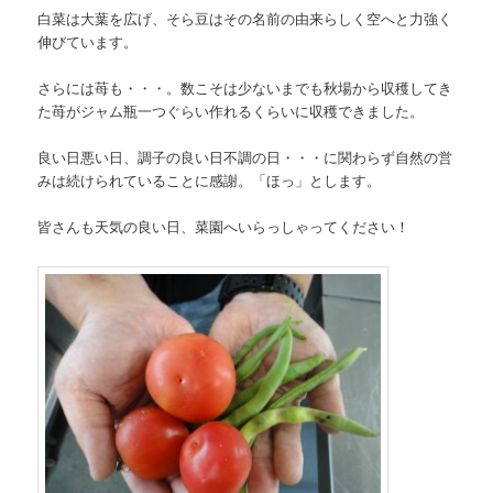
白菜は大葉を広げ、そら豆はその名前の由来らしく空へと力強く
伸びています。
さらには苺も・・・。数こそは少ないまでも秋場から収穫してき
た苺がジャム瓶一つぐらい作れるくらいに収穫できました。
良い日悪い日、調子の良い日不調の日・・・に関わらず自然の営
みは続けられていることに感謝。「ほっ」とします。
皆さんも天気の良い日、菜園へいらっしゃってください！