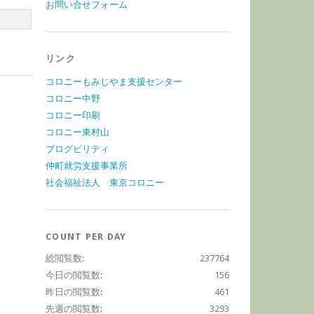
お問い合せフォーム
リンク
コロニーもみじやま支援センター
コロニー中野
コロニー印刷
コロニー東村山
ブログビリティ
仲町就労支援事業所
社会福祉法人 東京コロニー
COUNT PER DAY
総閲覧数:
237764
今日の閲覧数:
156
昨日の閲覧数:
461
先週の閲覧数:
3293