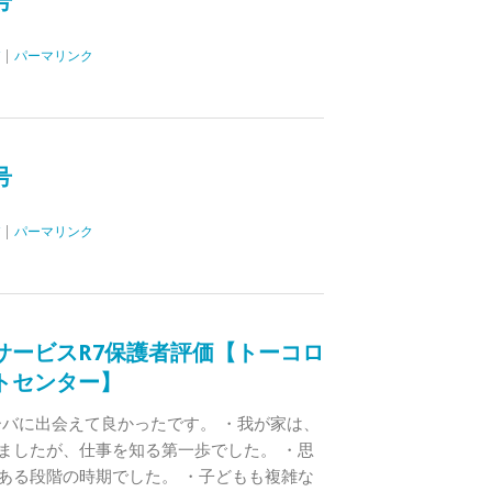
号
|
パーマリンク
号
|
パーマリンク
サービスR7保護者評価【トーコロ
トセンター】
リーバに出会えて良かったです。 ・我が家は、
ましたが、仕事を知る第一歩でした。 ・思
ある段階の時期でした。 ・子どもも複雑な