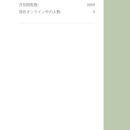
月別閲覧数:
3009
現在オンライン中の人数:
0