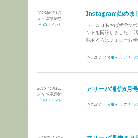
Instagram始め
2026年6月1日
から 深澤辰朗
0件のコメント
トーコロあおば就労サポート
ントを開設しました！ 
味ある方はフォローお願
カテゴリー:
お知らせ
,
アリーバ
アリーバ通信6月
2026年6月1日
から 深澤辰朗
0件のコメント
カテゴリー:
お知らせ
,
アリーバ
2026年4月30日