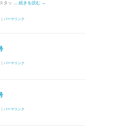
スタッ …
続きを読む
→
|
パーマリンク
号
|
パーマリンク
号
|
パーマリンク