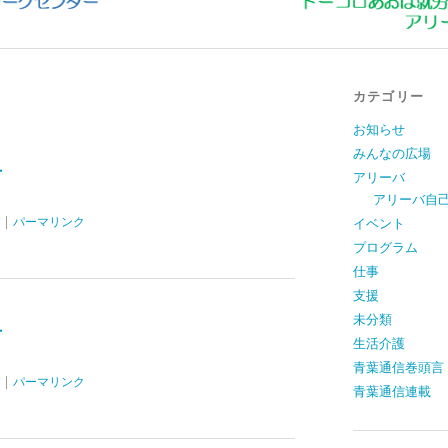
カテゴリー
お知らせ
みんなの広場
号
アリーバ
アリーバ自
|
パーマリンク
イベント
プログラム
仕事
支援
未分類
号
生活介護
青葉通信巻頭言
|
パーマリンク
青葉通信連載