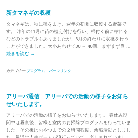
新タマネギの収穫
タマネギは、秋に種をまき、翌年の初夏に収穫する野菜で
す。 昨年の11月に苗の植え付けを行い、根付く前に枯れる
などのトラブルもありましたが、5月の終わりに収穫を行う
ことができました。大小あわせて30 ～ 40個、まずまず良 …
続きを読む
→
カテゴリー:
プログラム
|
パーマリンク
アリーバ通信 アリーバでの活動の様子をお知ら
せいたします。
アリーバでの活動の様子をお知らせいたします。 春休み期
間中は昼食後、皆様と室内のお掃除プログラムを行っていま
した。その後はおやつまでの２時間程度、余暇活動としまし
た。最近は人生ゲームが流行っていて、楽しまれていまし