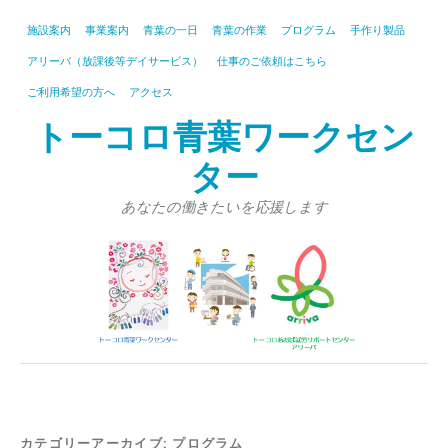
施設案内
事業案内
青葉の一日
青葉の作業
プログラム
手作り製品
アリーバ（放課後等デイサービス）
仕事のご依頼はこちら
ご利用希望の方へ
アクセス
トーコロ青葉ワークセン
ター
あなたの働きたいを応援します
カテゴリーアーカイブ:
プログラム