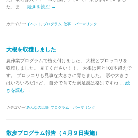
た。ま …
続きを読む
→
カテゴリー:
イベント
,
プログラム
,
仕事
|
パーマリンク
大根を収穫しました
農作業プログラムで植え付けをした、 大根とブロッコリを
収穫しました。 見てください！！。 大根は何と100本超えで
す。 ブロッコリも見事な大きさに育ちました。 形や大きさ
はいろいろだけど、 自分で育てた満足感は格別ですね …
続
きを読む
→
カテゴリー:
みんなの広場
,
プログラム
|
パーマリンク
散歩プログラム報告（４月９日実施）