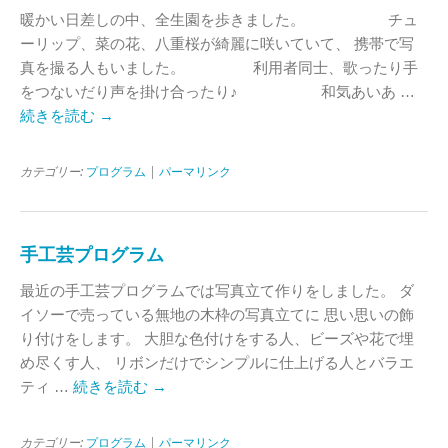
暖かい日差しの中、全生園を歩きました。 チュ
ーリップ、菜の花、八重桜が綺麗に咲いていて、 携帯で写
真を撮る人もいました。 利用者同士、歌ったり手
をつないだり声を掛け合ったり♪ 和気あいあ …
続きを読む
→
カテゴリー:
プログラム
|
パーマリンク
手工芸プログラム
最近の手工芸プログラムでは写真立て作りをしました。 ダ
イソーで売っている無地の木枠の写真立てに 思い思いの飾
り付けをします。 大胆な色付けをする人、ビーズや花で埋
め尽くす人、 リボンだけでシンプルに仕上げる人とバラエ
ティ …
続きを読む
→
カテゴリー:
プログラム
|
パーマリンク