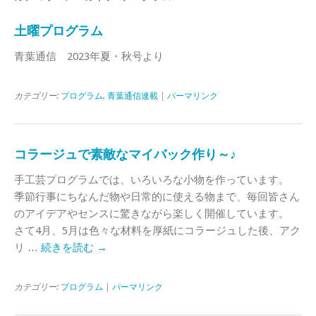
土曜プログラム
青葉通信 2023年夏・秋号より
カテゴリー:
プログラム
,
青葉通信連載
|
パーマリンク
コラージュで素敵なマイバック作り～♪
手工芸プログラムでは、いろいろな小物を作っています。
季節行事にちなんだ物や日常的に使える物まで、毎回皆さん
のアイデアやセンスに驚きながら楽しく開催しています。
さて4月、5月は色々な材料を厚紙にコラージュした後、アク
リ …
続きを読む
→
カテゴリー:
プログラム
|
パーマリンク