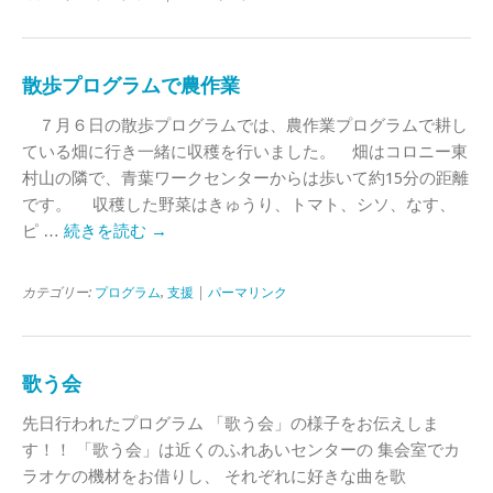
散歩プログラムで農作業
７月６日の散歩プログラムでは、農作業プログラムで耕し
ている畑に行き一緒に収穫を行いました。 畑はコロニー東
村山の隣で、青葉ワークセンターからは歩いて約15分の距離
です。 収穫した野菜はきゅうり、トマト、シソ、なす、
ピ …
続きを読む
→
カテゴリー:
プログラム
,
支援
|
パーマリンク
歌う会
先日行われたプログラム 「歌う会」の様子をお伝えしま
す！！ 「歌う会」は近くのふれあいセンターの 集会室でカ
ラオケの機材をお借りし、 それぞれに好きな曲を歌