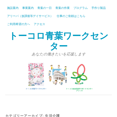
施設案内
事業案内
青葉の一日
青葉の作業
プログラム
手作り製品
アリーバ（放課後等デイサービス）
仕事のご依頼はこちら
ご利用希望の方へ
アクセス
トーコロ青葉ワークセン
ター
あなたの働きたいを応援します
カテゴリーアーカイブ:
生活介護