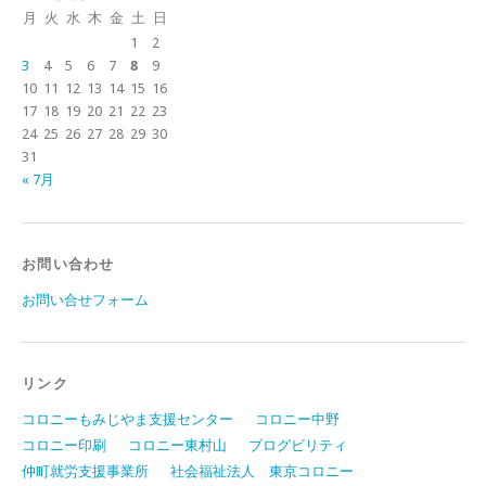
月
火
水
木
金
土
日
1
2
3
4
5
6
7
8
9
10
11
12
13
14
15
16
17
18
19
20
21
22
23
24
25
26
27
28
29
30
31
« 7月
お問い合わせ
お問い合せフォーム
リンク
コロニーもみじやま支援センター
コロニー中野
コロニー印刷
コロニー東村山
ブログビリティ
仲町就労支援事業所
社会福祉法人 東京コロニー