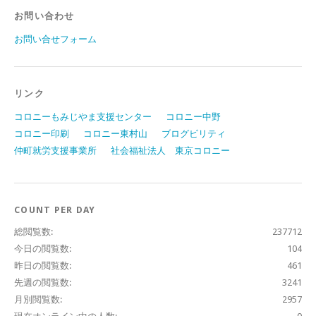
お問い合わせ
お問い合せフォーム
リンク
コロニーもみじやま支援センター
コロニー中野
コロニー印刷
コロニー東村山
ブログビリティ
仲町就労支援事業所
社会福祉法人 東京コロニー
COUNT PER DAY
総閲覧数:
237712
今日の閲覧数:
104
昨日の閲覧数:
461
先週の閲覧数:
3241
月別閲覧数:
2957