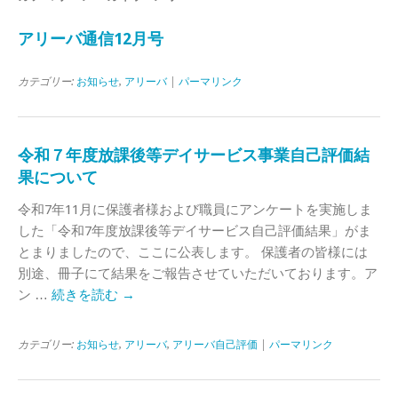
アリーバ通信12月号
カテゴリー:
お知らせ
,
アリーバ
|
パーマリンク
令和７年度放課後等デイサービス事業自己評価結
果について
令和7年11月に保護者様および職員にアンケートを実施しま
した「令和7年度放課後等デイサービス自己評価結果」がま
とまりましたので、ここに公表します。 保護者の皆様には
別途、冊子にて結果をご報告させていただいております。ア
ン …
続きを読む
→
カテゴリー:
お知らせ
,
アリーバ
,
アリーバ自己評価
|
パーマリンク