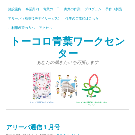
施設案内
事業案内
青葉の一日
青葉の作業
プログラム
手作り製品
アリーバ（放課後等デイサービス）
仕事のご依頼はこちら
ご利用希望の方へ
アクセス
トーコロ青葉ワークセン
ター
あなたの働きたいを応援します
アリーバ通信１月号