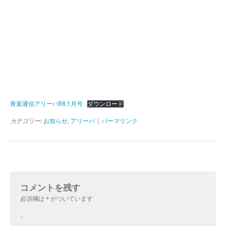
青葉通信アリーバR8.1月号
ダウンロード
カテゴリー:
お知らせ
,
アリーバ
|
パーマリンク
コメントを残す
必須欄は
*
がついています
。