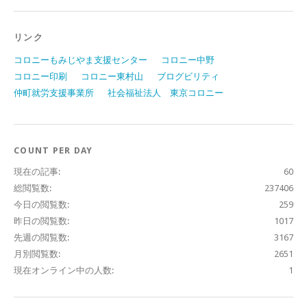
リンク
コロニーもみじやま支援センター
コロニー中野
コロニー印刷
コロニー東村山
ブログビリティ
仲町就労支援事業所
社会福祉法人 東京コロニー
COUNT PER DAY
現在の記事:
60
総閲覧数:
237406
今日の閲覧数:
259
昨日の閲覧数:
1017
先週の閲覧数:
3167
月別閲覧数:
2651
現在オンライン中の人数:
1