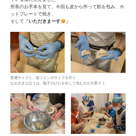
所長のお手本を見て、今回も皮から作って餡を包み、ホ
ットプレートで焼き、
そして『
いただきまーす
』
普通サイズと、超ジャンボサイズを作り
なお大きなほうは、餃子のひだを出して包むのが大変そう