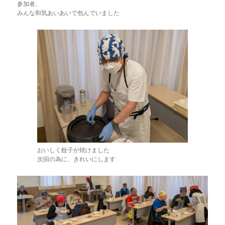
参加者、
みんな和気あいあいで包んでいました
おいしく餃子が焼けました
次回の為に、きれいにします