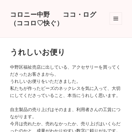
コロニー中野 ココ・ログ
（ココロ♡快ぐ）
メニュ
ーとウ
ィジェ
ット
うれしいお便り
中野区福祉売店に出している、アクセサリーを買ってく
ださったお客さまから、
うれしいお便りをいただきました。
私たちが作ったビーズのネックレスを気に入って、大切
にしてくださっていること、本当にうれしく思います。
自主製品の売り上げはそのまま、利用者さんの工賃につ
ながります。
今月は売れたか、売れなかったか、売り上げはいくらだ
ったのかと、成果がわかりやすい数字に頼りがちです。