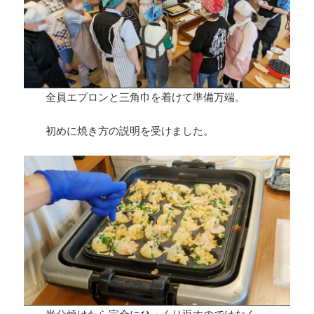
全員エプロンと三角巾を着けて準備万端。
初めに焼き方の説明を受けました。
半分焼けたら完全にひっくり返すのではなく、