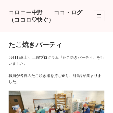
コロニー中野 ココ・ログ
（ココロ♡快ぐ）
メニュ
ーとウ
ィジェ
ット
たこ焼きパーティ
5月11日(土)、土曜プログラム『たこ焼きパーティ』を行
いました。
職員が各自のたこ焼き器を持ち寄り、計6台が集まりま
した。