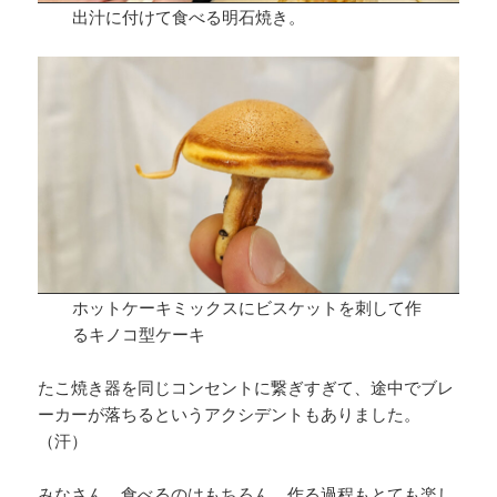
出汁に付けて食べる明石焼き。
ホットケーキミックスにビスケットを刺して作
るキノコ型ケーキ
たこ焼き器を同じコンセントに繋ぎすぎて、途中でブレ
ーカーが落ちるというアクシデントもありました。
（汗）
みなさん、食べるのはもちろん、作る過程もとても楽し