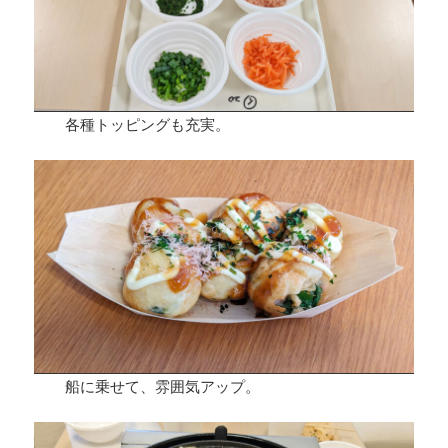
各種トッピングも充実。
船に乗せて、雰囲気アップ。