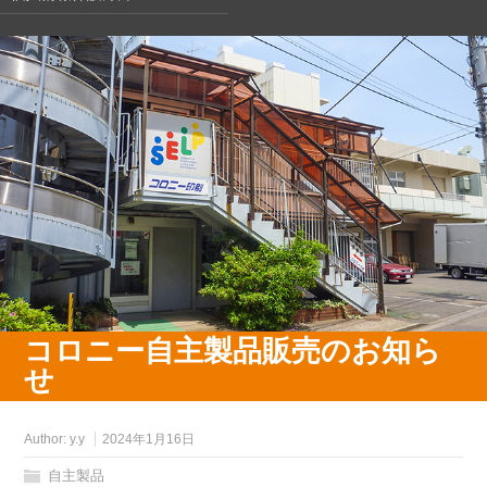
コロニー自主製品販売のお知ら
せ
Author:
y.y
2024年1月16日
自主製品