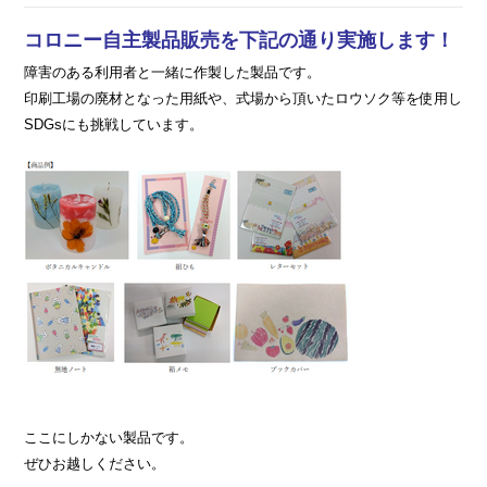
コロニー自主製品販売を下記の通り実施します！
障害のある利用者と一緒に作製した製品です。
印刷工場の廃材となった用紙や、式場から頂いたロウソク等を使用し
SDGsにも挑戦しています。
ここにしかない製品です。
ぜひお越しください。