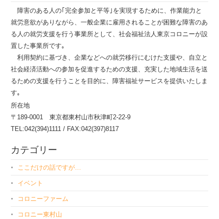
障害のある人の｢完全参加と平等｣を実現するために、作業能力と
就労意欲がありながら、一般企業に雇用されることが困難な障害のあ
る人の就労支援を行う事業所として、社会福祉法人東京コロニーが設
置した事業所です｡
利用契約に基づき、企業などへの就労移行にむけた支援や、自立と
社会経済活動への参加を促進するための支援、充実した地域生活を送
るための支援を行うことを目的に、障害福祉サービスを提供いたしま
す｡
所在地
〒189-0001 東京都東村山市秋津町2-22-9
TEL:042(394)1111 / FAX:042(397)8117
カテゴリー
ここだけの話ですが…
イベント
コロニーファーム
コロニー東村山