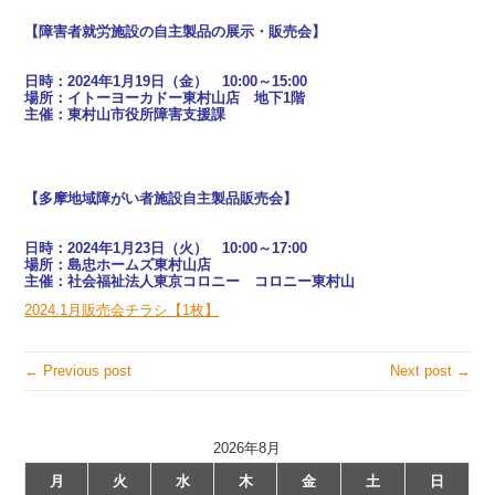
【障害者就労施設の自主製品の展示・販売会】
日時：2024年1月19日（金） 10:00～15:00
場所：イトーヨーカドー東村山店 地下1階
主催：東村山市役所障害支援課
【多摩地域障がい者施設自主製品販売会】
日時：2024年1月23日（火） 10:00～17:00
場所：島忠ホームズ東村山店
主催：社会福祉法人東京コロニー コロニー東村山
2024.1月販売会チラシ【1枚】
← Previous post
Next post →
2026年8月
月
火
水
木
金
土
日