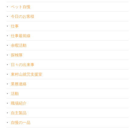
ペット自慢
今日のお客様
仕事
仕事最前線
余暇活動
探検隊
日々の出来事
東村山就労支援室
業務連絡
活動
職場紹介
自主製品
自慢の一品