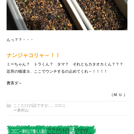
んっ？？・・・
ナンジャコリャ～！！
ミーちゃん？ トラくん？ タマ？ それともカタオカくん？？？
近所の猫達ヨ、ここでウンチするの止めてくれ～！！！！
糞害ダ～
（Ｍ.Ｕ.）
ここだけの話ですが...
,
コロニ
ー東村山