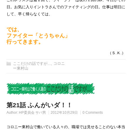
日。お気に入りイントラさんでのファイティングの日。仕事は明日に
して、早く帰らなくては、
では、
ファイター「とうちゃん」
行ってきます。
（Ｓ.Ｋ.）
ここだけの話ですが...
,
コロニ
ー東村山
第21話 ふんがいダ！！
Author:
HP委員会 サバ男
2012年10月29日
0 Comments
コロニー東村山で働いている人々の、職場では見せることのない本当