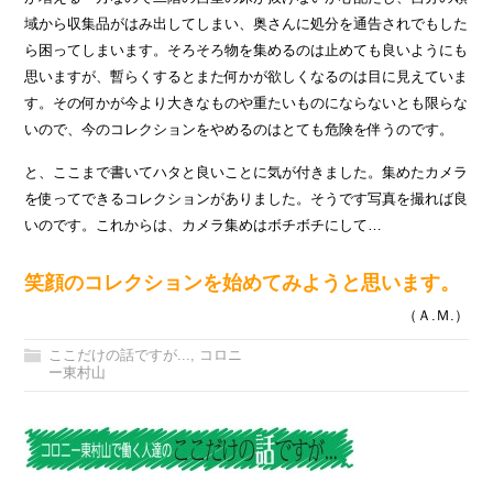
域から収集品がはみ出してしまい、奥さんに処分を通告されでもした
ら困ってしまいます。そろそろ物を集めるのは止めても良いようにも
思いますが、暫らくするとまた何かが欲しくなるのは目に見えていま
す。その何かが今より大きなものや重たいものにならないとも限らな
いので、今のコレクションをやめるのはとても危険を伴うのです。
と、ここまで書いてハタと良いことに気が付きました。集めたカメラ
を使ってできるコレクションがありました。そうです写真を撮れば良
いのです。これからは、カメラ集めはボチボチにして…
笑顔のコレクションを始めてみようと思います。
（Ａ.Ｍ.）
ここだけの話ですが...
,
コロニ
ー東村山