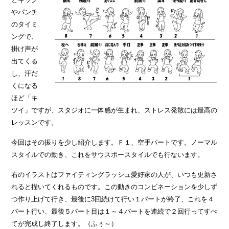
やパンチ
のタイミ
ングで、
掛け声が
出てくる
し、汗だ
くになる
ほど「キ
ツイ」ですが、スタジオに一体感が生まれ、ストレス発散には最高の
レッスンです。
今回はその振りを少し紹介します。Ｆ１、空手パートです。ノーマル
スタイルでの動き、これをサウスポースタイルでも行ないます。
右のイラストはファイティングラッシュ愛好家の人が、いつも更新さ
れると描いてくれるものです。この動きのコンビネーションを少しず
つ作り上げて行き、最後に3回続けて行い１パートが終了、これを４
パート行い、最後５パート目は１～４パートを連続で２回行ってすべ
てが完成し終了します。（ふぅ～）