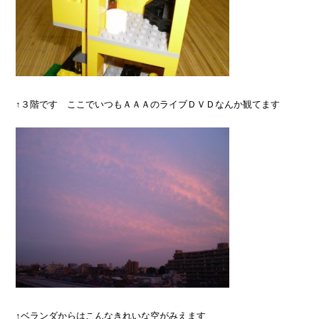
↑３階です ここでいつもＡＡＡのライブＤＶＤなんか観てます
↑ベランダからはこんなきれいな空がみえます