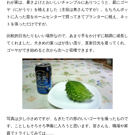
わが家は、暑さよけとおいしいチャンプルにありつこうと、庭にゴー
ヤ（にがうり）を植えました（主役は奥さんですが）。もちろんポッ
トに入った苗をホームセンターで買ってきてプランターに植え、ネッ
トを張っただけですが。
比較的日当たりもいい場所なので、あまり手をかけずに順調に成長し
てくれました。大きめの葉っぱが生い茂り、直射日光を遮ってくれ、
ゴーヤができ始めると次から次へと収穫できます。
写真は少し小さめですが、もぎたての形のいいゴーヤを撮ったもので
す。ことしもそろそろ準備に入ろうと思います。皆さんも、職場や家
庭でトライしてみては……