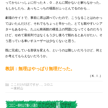
ってからいっしょに行ったＡ．Ｏ．さんに聞かないと解らなかった。
もしかしたら、あっちこっちの場面がふっとんでるのかも…
劇場のサイトで、事前に席は調べていたので、こうなることはわかっ
てはいたんだけど、それでもちょっと辛かった。とても観やすいシア
ターもあるから、たぶん映画館の構造上の問題になってくるのだろう
けど、せめて最前列ではなくもう少し後ろで観れるとありがたい。そ
う思っている車いすユーザーは少なくないと思う。
既に完成している形状を変えろ、というのは難しいだろうけど、何と
か考えてもらえないだろうか。
教訓：無理はやっぱり無理だった。
（Ｋ.Ｉ.）
ここだけの話ですが...
,
コロニ
ー東村山