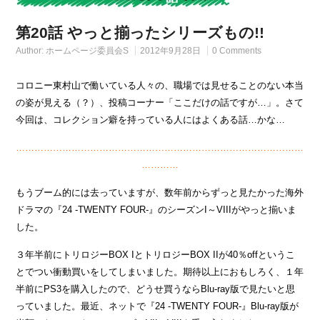
第20話 やっと揃ったシリーズもの!!
Author:
ホームページ委員会S
2012年9月28日
0 Comments
コロニー東村山で働いている人々の、職場では見せることのない本当
の姿が見える（？）、投稿コーナー「ここだけの話ですが…」。さて
今回は、コレクション癖を持っている人にはよくある話…かな…
…………………………………………………………………………………
…………
もうブーム的には去っていますが、数年前からずっと見たかった海外
ドラマの『24 -TWENTY FOUR-』のシーズンI～VIIIがやっと揃いま
した。
３年半前にトリロジーBOX IとトリロジーBOX IIが40％offというこ
とでつい衝動買いをしてしまいました。期待以上におもしろく、１年
半前にPS3を購入したので、どうせ買うならBlu-ray版で見たいと思
っていました。最近、ネットで『24 -TWENTY FOUR-』Blu-ray版が