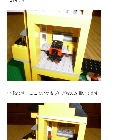
↑１階です
↑２階です ここでいつもブログなんか書いてます