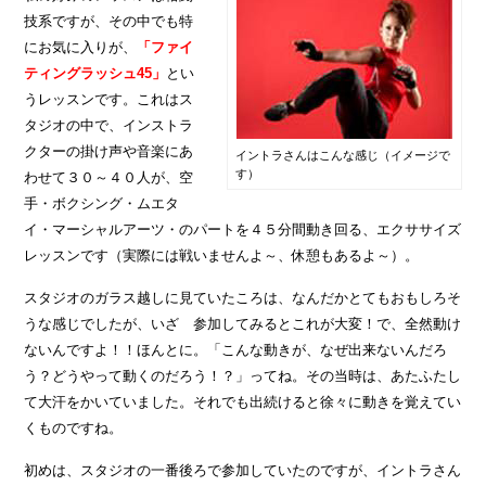
技系ですが、その中でも特
にお気に入りが、
「ファイ
ティングラッシュ45」
とい
うレッスンです。これはス
タジオの中で、インストラ
クターの掛け声や音楽にあ
イントラさんはこんな感じ（イメージで
す）
わせて３０～４０人が、空
手・ボクシング・ムエタ
イ・マーシャルアーツ・のパートを４５分間動き回る、エクササイズ
レッスンです（実際には戦いませんよ～、休憩もあるよ～）。
スタジオのガラス越しに見ていたころは、なんだかとてもおもしろそ
うな感じでしたが、いざ 参加してみるとこれが大変！で、全然動け
ないんですよ！！ほんとに。「こんな動きが、なぜ出来ないんだろ
う？どうやって動くのだろう！？」ってね。その当時は、あたふたし
て大汗をかいていました。それでも出続けると徐々に動きを覚えてい
くものですね。
初めは、スタジオの一番後ろで参加していたのですが、イントラさん