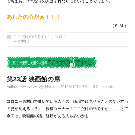
でもまあ、それなりの人はそれなりにということでしょう。
あしたの心だぁ！！！
（Ｓ.Ｍ.）
ここだけの話ですが...
,
コロニ
ー東村山
第23話 映画館の席
Author:
ホームページ委員会Ｉ
2012年12月17日
0 Comments
コロニー東村山で働いている人々の、職場では見せることのない本当
の姿が見える（？）、投稿コーナー「ここだけの話ですが…」。さて
今回は、映画館の話。経験がある人も多いかも…
…………………………………………………………………………………
…………