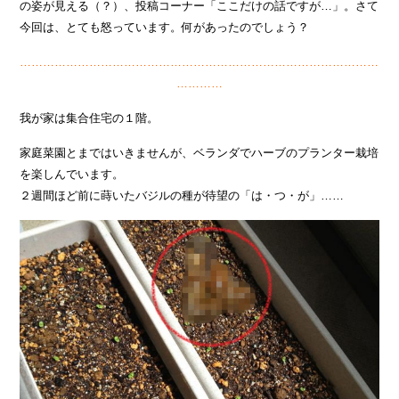
の姿が見える（？）、投稿コーナー「ここだけの話ですが…」。さて
今回は、とても怒っています。何があったのでしょう？
…………………………………………………………………………………
…………
我が家は集合住宅の１階。
家庭菜園とまではいきませんが、ベランダでハーブのプランター栽培
を楽しんでいます。
２週間ほど前に蒔いたバジルの種が待望の「は・つ・が」……