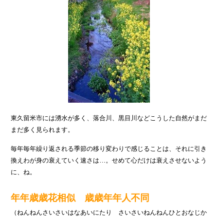
東久留米市には湧水が多く、落合川、黒目川などこうした自然がまだ
まだ多く見られます。
毎年毎年繰り返される季節の移り変わりで感じることは、それに引き
換えわが身の衰えていく速さは…。せめて心だけは衰えさせないよう
に、ね。
年年歳歳花相似 歳歳年年人不同
（ねんねんさいさいはなあいにたり さいさいねんねんひとおなじか