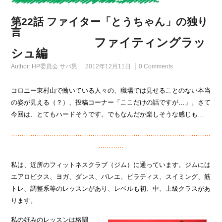
第22話 ファイター「とうちゃん」の独り
言
ファイティングラッ
シュ編
Author:
HP委員会 サバ男
2012年12月11日
0 Comments
コロニー東村山で働いている人々の、職場では見せることのない本当
の姿が見える（？）、投稿コーナー「ここだけの話ですが…」。さて
今回は、とてもハードそうです。でもなんだか楽しそうな感じも…
…………………………………………………………………………………
…………
私は、近所のフィットネスクラブ（ジム）に通っています。ジムには
エアロビクス、ヨガ、ダンス、バレエ、ピラティス、スイミング、筋
トレ、調整系等のレッスンがあり、レベルも初、中、上級クラスがあ
ります。
私の好みのレッスンは格闘