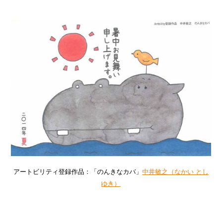
アートビリティ登録作品：「のんきなカバ」
中井敏之（なかい とし
ゆき）