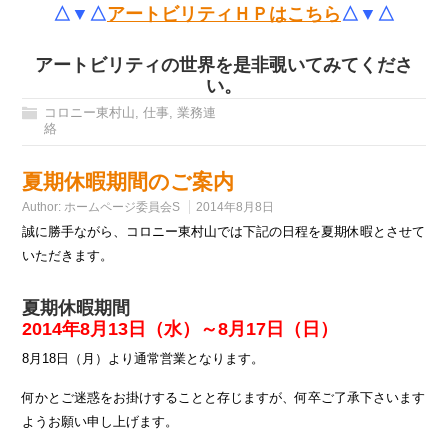
△▼△
アートビリティＨＰはこちら
△▼△
アートビリティの世界を是非覗いてみてくださ
い。
コロニー東村山
,
仕事
,
業務連
絡
夏期休暇期間のご案内
Author:
ホームページ委員会S
2014年8月8日
誠に勝手ながら、コロニー東村山では下記の日程を夏期休暇とさせて
いただきます。
夏期休暇期間
2014年8月13日（水）～8月17日（日）
8月18日（月）より通常営業となります。
何かとご迷惑をお掛けすることと存じますが、何卒ご了承下さいます
ようお願い申し上げます。