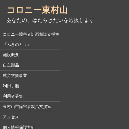
コロニー東村山
あなたの、はたらきたいを応援します
コロニー障害者計画相談支援室
『ふきのとう』
施設概要
自主製品
就労支援事業
利用手順
利用者募集
東村山市障害者就労支援室
アクセス
個人情報保護方針