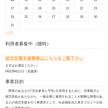
17
18
19
20
21
22
23
24
25
26
27
28
29
30
31
« 7月
利用者募集中（随時）
就労定着支援事業はこちらをご覧下さい
まずはお電話ください。
042(394)1111（支援課）
事業目的
障害のある人の｢完全参加と平等｣を実現するために、作業能力と
就労意欲がありながら、一般企業に雇用されることが困難な障害のあ
る人の就労支援を行う事業所として、社会福祉法人東京コロニーが設