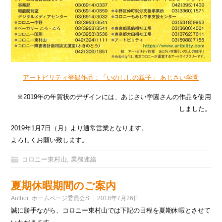
アートビリティ登録作品：「いのししの親子」 あじさい学園
※2019年の年賀状のデザインには、あじさい学園さんの作品を使用
しました。
2019年1月7日（月）より通常営業となります。
よろしくお願い致します。
コロニー東村山
,
業務連絡
夏期休暇期間のご案内
Author:
ホームページ委員会S
2018年7月26日
誠に勝手ながら、コロニー東村山では下記の日程を夏期休暇とさせて