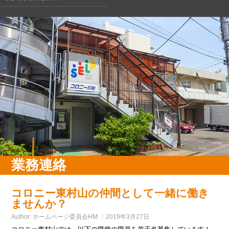
業務連絡
コロニー東村山の仲間として一緒に働き
ませんか？
Author:
ホームページ委員会HM
2019年3月27日