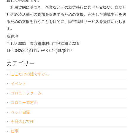
置した事業所です｡
利用契約に基づき、企業などへの就労移行にむけた支援や、自立と
社会経済活動への参加を促進するための支援、充実した地域生活を送
るための支援を行うことを目的に、障害福祉サービスを提供いたしま
す｡
所在地
〒189-0001 東京都東村山市秋津町2-22-9
TEL:042(394)1111 / FAX:042(397)8117
カテゴリー
ここだけの話ですが…
イベント
コロニーファーム
コロニー東村山
ペット自慢
今日のお客様
仕事