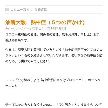
コロニー東村山
,
業務連絡
油断大敵、熱中症（５つの声かけ）
Author:
ホームページ委員会S
2014年8月8日
コロニー東村山の皆様、関係者の皆様、残暑お見舞い申し上げます。
看護師岩崎です。
今回は、環境大臣も賛同しているという「熱中症予防声かけプロジェ
クト」というものを紹介させていただきます。暑い季節の熱中症予防
のため、心掛けてみてください。
～～～「ひと涼みしよう 熱中症予防声かけプロジェクト」ホームペ
ージより～～～
熱中症にかかる人をなくすために、「ひと涼み」という日本らしい習