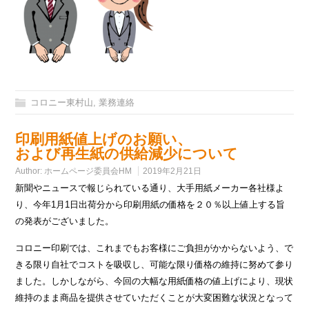
コロニー東村山
,
業務連絡
印刷用紙値上げのお願い、
および再生紙の供給減少について
Author:
ホームページ委員会HM
2019年2月21日
新聞やニュースで報じられている通り、大手用紙メーカー各社様よ
り、今年1月1日出荷分から印刷用紙の価格を２０％以上値上する旨
の発表がございました。
コロニー印刷では、これまでもお客様にご負担がかからないよう、で
きる限り自社でコストを吸収し、可能な限り価格の維持に努めて参り
ました。しかしながら、今回の大幅な用紙価格の値上げにより、現状
維持のまま商品を提供させていただくことが大変困難な状況となって