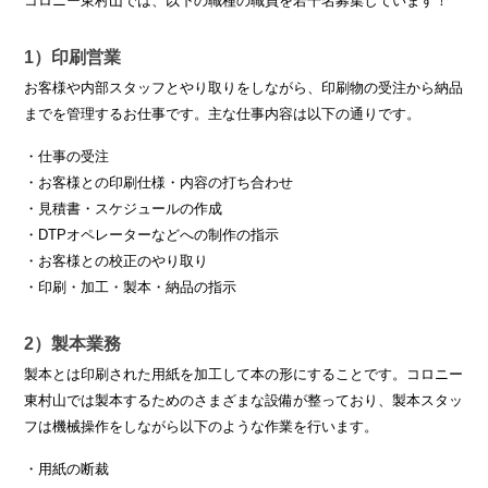
コロニー東村山では、以下の職種の職員を若干名募集しています！
1）印刷営業
お客様や内部スタッフとやり取りをしながら、印刷物の受注から納品
までを管理するお仕事です。主な仕事内容は以下の通りです。
・仕事の受注
・お客様との印刷仕様・内容の打ち合わせ
・見積書・スケジュールの作成
・DTPオペレーターなどへの制作の指示
・お客様との校正のやり取り
・印刷・加工・製本・納品の指示
2）製本業務
製本とは印刷された用紙を加工して本の形にすることです。コロニー
東村山では製本するためのさまざまな設備が整っており、製本スタッ
フは機械操作をしながら以下のような作業を行います。
・用紙の断裁