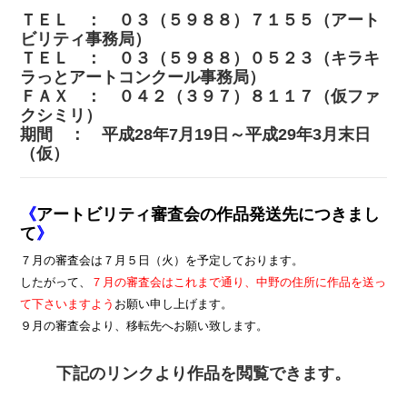
ＴＥＬ ： ０３（５９８８）７１５５（アート
ビリティ事務局）
ＴＥＬ ： ０３（５９８８）０５２３（キラキ
ラっとアートコンクール事務局）
ＦＡＸ ： ０４２（３９７）８１１７（仮ファ
クシミリ）
期間 ： 平成28年7月19日～平成29年3月末日
（仮）
《
アートビリティ審査会の作品発送先につきまし
て
》
７月の審査会は７月５日（火）を予定しております。
したがって、
７月の審査会はこれまで通り、中野の住所に作品を送っ
て下さいますよう
お願い申し上げます。
９月の審査会より、移転先へお願い致します。
下記のリンクより作品を閲覧できます。