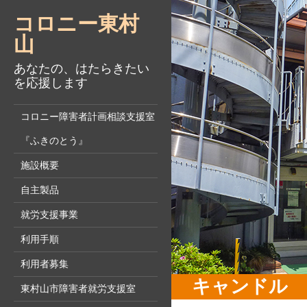
コロニー東村
山
あなたの、はたらきたい
を応援します
コロニー障害者計画相談支援室
『ふきのとう』
施設概要
自主製品
就労支援事業
利用手順
利用者募集
キャンドル 
東村山市障害者就労支援室