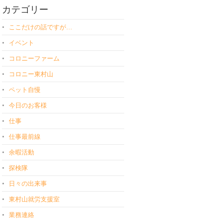
カテゴリー
ここだけの話ですが…
イベント
コロニーファーム
コロニー東村山
ペット自慢
今日のお客様
仕事
仕事最前線
余暇活動
探検隊
日々の出来事
東村山就労支援室
業務連絡