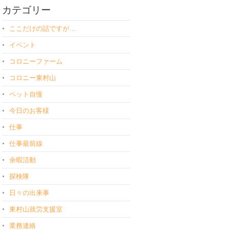
カテゴリー
ここだけの話ですが…
イベント
コロニーファーム
コロニー東村山
ペット自慢
今日のお客様
仕事
仕事最前線
余暇活動
探検隊
日々の出来事
東村山就労支援室
業務連絡