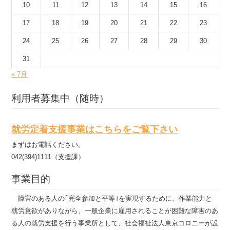
10
11
12
13
14
15
16
17
18
19
20
21
22
23
24
25
26
27
28
29
30
31
« 7月
利用者募集中（随時）
就労定着支援事業はこちらをご覧下さい
まずはお電話ください。
042(394)1111（支援課）
事業目的
障害のある人の｢完全参加と平等｣を実現するために、作業能力と
就労意欲がありながら、一般企業に雇用されることが困難な障害のあ
る人の就労支援を行う事業所として、社会福祉法人東京コロニーが設