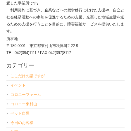
置した事業所です｡
利用契約に基づき、企業などへの就労移行にむけた支援や、自立と
社会経済活動への参加を促進するための支援、充実した地域生活を送
るための支援を行うことを目的に、障害福祉サービスを提供いたしま
す｡
所在地
〒189-0001 東京都東村山市秋津町2-22-9
TEL:042(394)1111 / FAX:042(397)8117
カテゴリー
ここだけの話ですが…
イベント
コロニーファーム
コロニー東村山
ペット自慢
今日のお客様