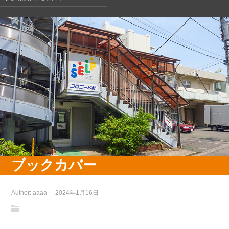
ブックカバー
Author:
aaaa
2024年1月16日