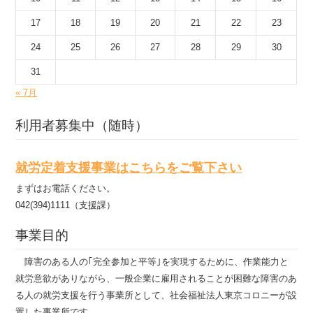
17
18
19
20
21
22
23
24
25
26
27
28
29
30
31
« 7月
利用者募集中（随時）
就労定着支援事業はこちらをご覧下さい
まずはお電話ください。
042(394)1111（支援課）
事業目的
障害のある人の｢完全参加と平等｣を実現するために、作業能力と
就労意欲がありながら、一般企業に雇用されることが困難な障害のあ
る人の就労支援を行う事業所として、社会福祉法人東京コロニーが設
置した事業所です｡