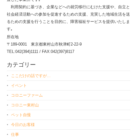
利用契約に基づき、企業などへの就労移行にむけた支援や、自立と
社会経済活動への参加を促進するための支援、充実した地域生活を送
るための支援を行うことを目的に、障害福祉サービスを提供いたしま
す｡
所在地
〒189-0001 東京都東村山市秋津町2-22-9
TEL:042(394)1111 / FAX:042(397)8117
カテゴリー
ここだけの話ですが…
イベント
コロニーファーム
コロニー東村山
ペット自慢
今日のお客様
仕事