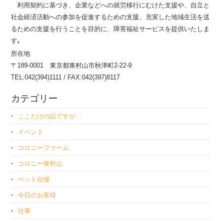
利用契約に基づき、企業などへの就労移行にむけた支援や、自立と
社会経済活動への参加を促進するための支援、充実した地域生活を送
るための支援を行うことを目的に、障害福祉サービスを提供いたしま
す｡
所在地
〒189-0001 東京都東村山市秋津町2-22-9
TEL:042(394)1111 / FAX:042(397)8117
カテゴリー
ここだけの話ですが…
イベント
コロニーファーム
コロニー東村山
ペット自慢
今日のお客様
仕事