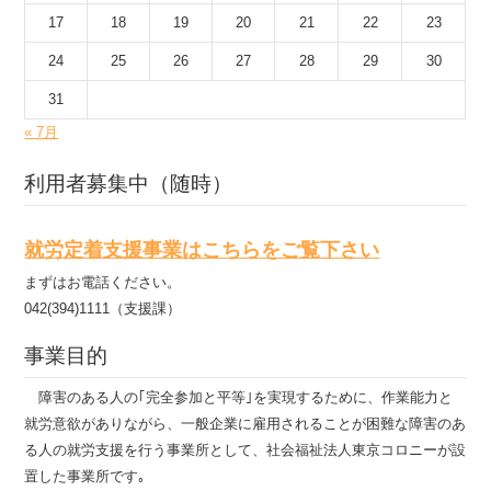
17
18
19
20
21
22
23
24
25
26
27
28
29
30
31
« 7月
利用者募集中（随時）
就労定着支援事業はこちらをご覧下さい
まずはお電話ください。
042(394)1111（支援課）
事業目的
障害のある人の｢完全参加と平等｣を実現するために、作業能力と
就労意欲がありながら、一般企業に雇用されることが困難な障害のあ
る人の就労支援を行う事業所として、社会福祉法人東京コロニーが設
置した事業所です｡