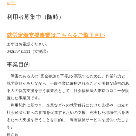
« 7月
利用者募集中（随時）
就労定着支援事業はこちらをご覧下さい
まずはお電話ください。
042(394)1111（支援課）
事業目的
障害のある人の｢完全参加と平等｣を実現するために、作業能力と
就労意欲がありながら、一般企業に雇用されることが困難な障害のあ
る人の就労支援を行う事業所として、社会福祉法人東京コロニーが設
置した事業所です｡
利用契約に基づき、企業などへの就労移行にむけた支援や、自立と
社会経済活動への参加を促進するための支援、充実した地域生活を送
るための支援を行うことを目的に、障害福祉サービスを提供いたしま
す｡
所在地