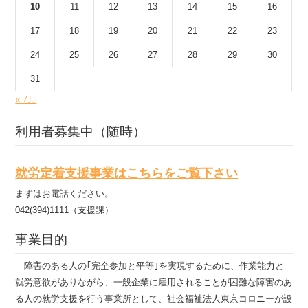
10
11
12
13
14
15
16
17
18
19
20
21
22
23
24
25
26
27
28
29
30
31
« 7月
利用者募集中（随時）
就労定着支援事業はこちらをご覧下さい
まずはお電話ください。
042(394)1111（支援課）
事業目的
障害のある人の｢完全参加と平等｣を実現するために、作業能力と
就労意欲がありながら、一般企業に雇用されることが困難な障害のあ
る人の就労支援を行う事業所として、社会福祉法人東京コロニーが設