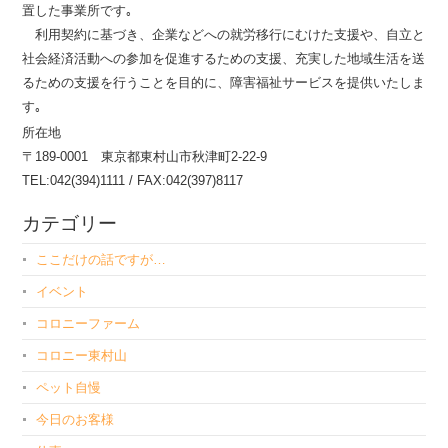
置した事業所です｡
利用契約に基づき、企業などへの就労移行にむけた支援や、自立と
社会経済活動への参加を促進するための支援、充実した地域生活を送
るための支援を行うことを目的に、障害福祉サービスを提供いたしま
す｡
所在地
〒189-0001 東京都東村山市秋津町2-22-9
TEL:042(394)1111 / FAX:042(397)8117
カテゴリー
ここだけの話ですが…
イベント
コロニーファーム
コロニー東村山
ペット自慢
今日のお客様