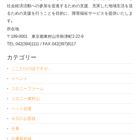
社会経済活動への参加を促進するための支援、充実した地域生活を送
るための支援を行うことを目的に、障害福祉サービスを提供いたしま
す｡
所在地
〒189-0001 東京都東村山市秋津町2-22-9
TEL:042(394)1111 / FAX:042(397)8117
カテゴリー
ここだけの話ですが…
イベント
コロニーファーム
コロニー東村山
ペット自慢
今日のお客様
仕事
仕事最前線