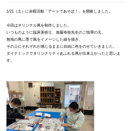
1/21（土）に余暇活動「アートであそぼ！」を開催しました。
今回はオリジナル凧を制作しました。
いつものように臨床美術士、進藤幸枝先生のご指導の元、
無地の凧に墨で風をイメージした線を描き、
その上にそれぞれが感じるままに自由に色をのせていきました。
ダイナミックでオリジナリティあふれる凧が出来上がったと思いま
す。