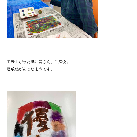
出来上がった凧に皆さん、ご満悦。
達成感があったようです。