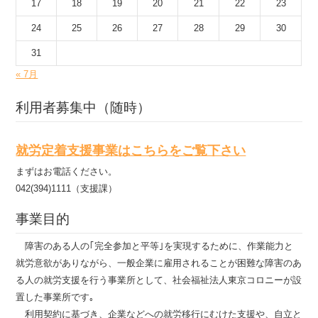
17
18
19
20
21
22
23
24
25
26
27
28
29
30
31
« 7月
利用者募集中（随時）
就労定着支援事業はこちらをご覧下さい
まずはお電話ください。
042(394)1111（支援課）
事業目的
障害のある人の｢完全参加と平等｣を実現するために、作業能力と
就労意欲がありながら、一般企業に雇用されることが困難な障害のあ
る人の就労支援を行う事業所として、社会福祉法人東京コロニーが設
置した事業所です｡
利用契約に基づき、企業などへの就労移行にむけた支援や、自立と