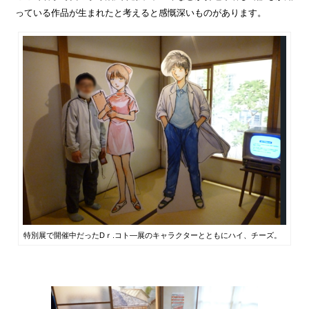
っている作品が生まれたと考えると感慨深いものがあります。
特別展で開催中だったDｒ.コト―展のキャラクターとともにハイ、チーズ。