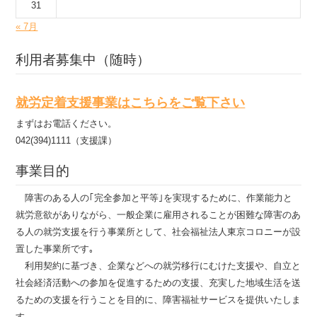
31
« 7月
利用者募集中（随時）
就労定着支援事業はこちらをご覧下さい
まずはお電話ください。
042(394)1111（支援課）
事業目的
障害のある人の｢完全参加と平等｣を実現するために、作業能力と
就労意欲がありながら、一般企業に雇用されることが困難な障害のあ
る人の就労支援を行う事業所として、社会福祉法人東京コロニーが設
置した事業所です｡
利用契約に基づき、企業などへの就労移行にむけた支援や、自立と
社会経済活動への参加を促進するための支援、充実した地域生活を送
るための支援を行うことを目的に、障害福祉サービスを提供いたしま
す｡