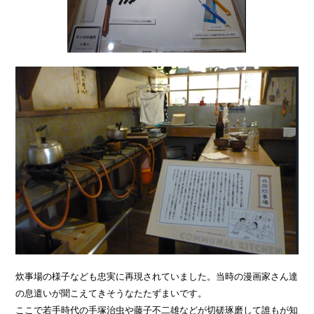
炊事場の様子なども忠実に再現されていました。当時の漫画家さん達
の息遣いが聞こえてきそうなたたずまいです。
ここで若手時代の手塚治虫や藤子不二雄などが切磋琢磨して誰もが知