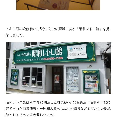
トキワ荘の次は歩いて5分くらいの距離にある「昭和レトロ館」を見
学しました。
昭和レトロ館は2021年に閉店した味楽(みらく)百貨店（昭和20年代に
建てられた商業施設）を昭和の暮らしぶりや風景などを展示した記念
館としてそのまま改装したもの。