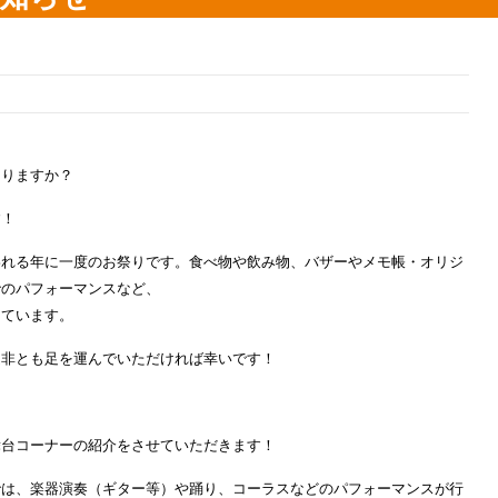
なりますか？
す！
われる年に一度のお祭りです。食べ物や飲み物、バザーやメモ帳・オリジ
でのパフォーマンスなど、
っています。
是非とも足を運んでいただければ幸いです！
舞台コーナーの紹介をさせていただきます！
では、楽器演奏（ギター等）や踊り、コーラスなどのパフォーマンスが行