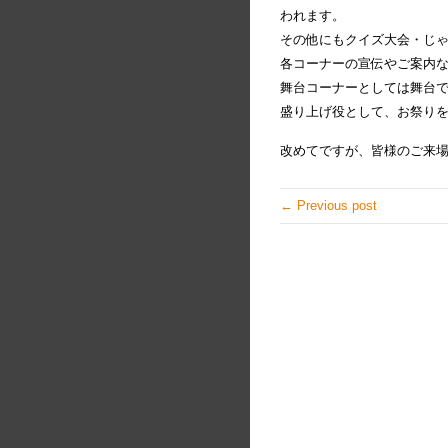
われます。
その他にもクイズ大会・じゃ
各コーナーの宣伝やご案内
舞台コーナーとしては舞台
盛り上げ役として、お祭り
改めてですが、皆様のご来
← Previous post