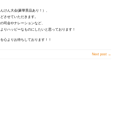
んけん大会(豪華景品あり！）、
などさせていただきます。
での司会やナレーションなど、
をよりハッピーなものにしたいと思っております！
場を心よりお待ちしております！！
Next post →