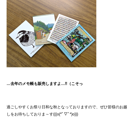
…去年のメモ帳も販売しますよ…‼（こそっ
過ごしやすくお祭り日和な秋となっておりますので、ぜひ皆様のお越
しをお待ちしておりま～す(((o(*ﾟ▽ﾟ*)o)))