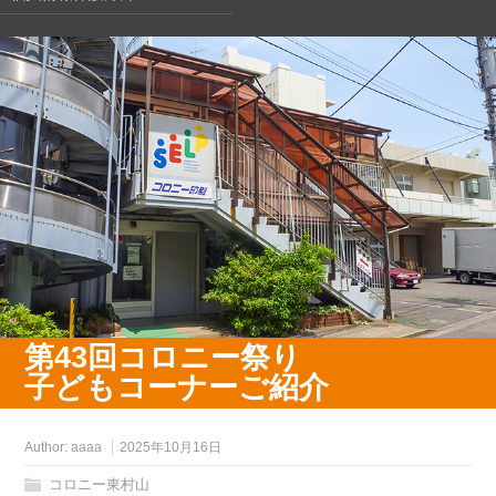
第43回コロニー祭り
子どもコーナーご紹介
Author:
aaaa
2025年10月16日
コロニー東村山