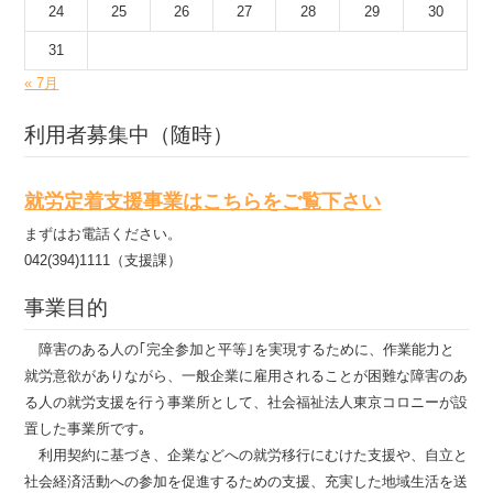
24
25
26
27
28
29
30
31
« 7月
利用者募集中（随時）
就労定着支援事業はこちらをご覧下さい
まずはお電話ください。
042(394)1111（支援課）
事業目的
障害のある人の｢完全参加と平等｣を実現するために、作業能力と
就労意欲がありながら、一般企業に雇用されることが困難な障害のあ
る人の就労支援を行う事業所として、社会福祉法人東京コロニーが設
置した事業所です｡
利用契約に基づき、企業などへの就労移行にむけた支援や、自立と
社会経済活動への参加を促進するための支援、充実した地域生活を送