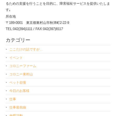
るための支援を行うことを目的に、障害福祉サービスを提供いたしま
す｡
所在地
〒189-0001 東京都東村山市秋津町2-22-9
TEL:042(394)1111 / FAX:042(397)8117
カテゴリー
ここだけの話ですが…
イベント
コロニーファーム
コロニー東村山
ペット自慢
今日のお客様
仕事
仕事最前線
余暇活動