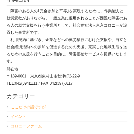
障害のある人の｢完全参加と平等｣を実現するために、作業能力と
就労意欲がありながら、一般企業に雇用されることが困難な障害のあ
る人の就労支援を行う事業所として、社会福祉法人東京コロニーが設
置した事業所です｡
利用契約に基づき、企業などへの就労移行にむけた支援や、自立と
社会経済活動への参加を促進するための支援、充実した地域生活を送
るための支援を行うことを目的に、障害福祉サービスを提供いたしま
す｡
所在地
〒189-0001 東京都東村山市秋津町2-22-9
TEL:042(394)1111 / FAX:042(397)8117
カテゴリー
ここだけの話ですが…
イベント
コロニーファーム