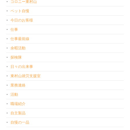
コロニー東村山
ペット自慢
今日のお客様
仕事
仕事最前線
余暇活動
探検隊
日々の出来事
東村山就労支援室
業務連絡
活動
職場紹介
自主製品
自慢の一品