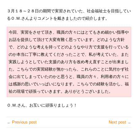
３月１８～２８日の期間で実習されていた、社会福祉士を目指してい
るＯ.Ｍ.さんよりコメントを戴きましたので紹介します。
今回、実習をさせて頂き、職員の方々にはとてもきめ細かい指導や
お話を提供して頂けて大変有難く思っています。どのような方針
で、どのような考えを持ってどのようなやり方で支援を行っている
のか本当に丁寧に教えてくださったことで、私が考えていた、また
実践しようとしていた支援のあり方を改め考え直すことが出来まし
た。こちらでの実習経験が無かったら、これらのことに気付かず社
会に出てしまっていたのかと思うと、職員の方々、利用者の方々に
は感謝の思いでいっぱいになります。こちらでの経験を活かし、福
祉の現場で頑張っていきます。ありがとうございました。
Ｏ.Ｍ.さん、お互いに頑張りましょう！
← Previous post
Next post →