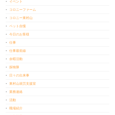
イベント
コロニーファーム
コロニー東村山
ペット自慢
今日のお客様
仕事
仕事最前線
余暇活動
探検隊
日々の出来事
東村山就労支援室
業務連絡
活動
職場紹介