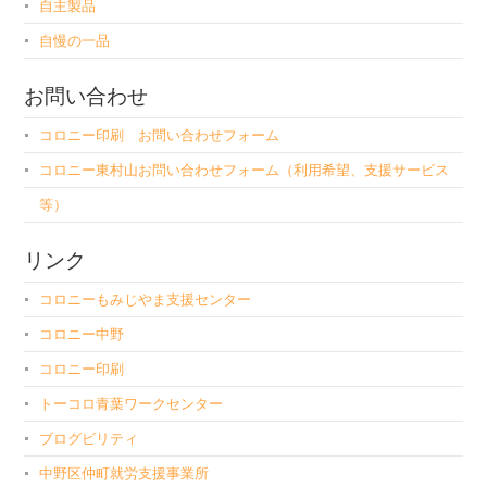
自主製品
自慢の一品
お問い合わせ
コロニー印刷 お問い合わせフォーム
コロニー東村山お問い合わせフォーム（利用希望、支援サービス
等）
リンク
コロニーもみじやま支援センター
コロニー中野
コロニー印刷
トーコロ青葉ワークセンター
ブログビリティ
中野区仲町就労支援事業所