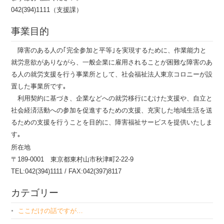
042(394)1111（支援課）
事業目的
障害のある人の｢完全参加と平等｣を実現するために、作業能力と
就労意欲がありながら、一般企業に雇用されることが困難な障害のあ
る人の就労支援を行う事業所として、社会福祉法人東京コロニーが設
置した事業所です｡
利用契約に基づき、企業などへの就労移行にむけた支援や、自立と
社会経済活動への参加を促進するための支援、充実した地域生活を送
るための支援を行うことを目的に、障害福祉サービスを提供いたしま
す｡
所在地
〒189-0001 東京都東村山市秋津町2-22-9
TEL:042(394)1111 / FAX:042(397)8117
カテゴリー
ここだけの話ですが…