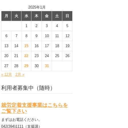
2025年1月
月
火
水
木
金
土
日
1
2
3
4
5
6
7
8
9
10
11
12
13
14
15
16
17
18
19
20
21
22
23
24
25
26
27
28
29
30
31
« 12月
2月 »
利用者募集中（随時）
就労定着支援事業はこちらを
ご覧下さい
まずはお電話ください。
042(394)1111（支援課）