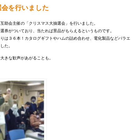
選会を行いました
、互助会主催の「クリスマス大抽選会」を行いました。
抽選券がついており、当たれば景品がもらえるというものです。
たりは３６本！カタログギフトやハムの詰め合わせ、電化製品などバラエ
ました。
と大きな歓声があがることも。