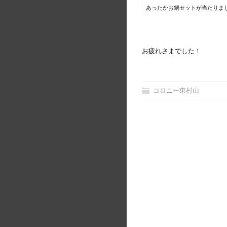
あったかお鍋セットが当たりま
お疲れさまでした！
コロニー東村山