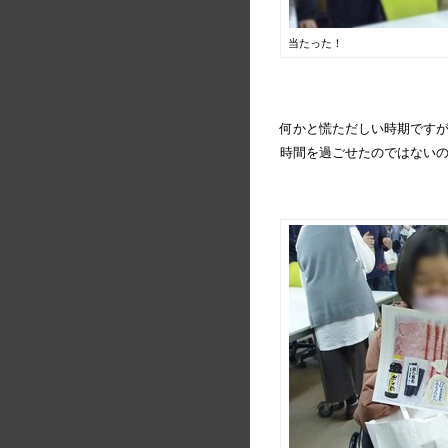
当たった！
何かと慌ただしい時期です
時間を過ごせたのではない