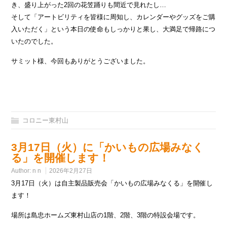
き、盛り上がった2回の花笠踊りも間近で見れたし…
そして「アートビリティを皆様に周知し、カレンダーやグッズをご購
入いただく」という本日の使命もしっかりと果し、大満足で帰路につ
いたのでした。
サミット様、今回もありがとうございました。
コロニー東村山
3月17日（火）に「かいもの広場みなく
る」を開催します！
Author:
n n
2026年2月27日
3月17日（火）は自主製品販売会「かいもの広場みなくる」を開催し
ます！
場所は島忠ホームズ東村山店の1階、2階、3階の特設会場です。