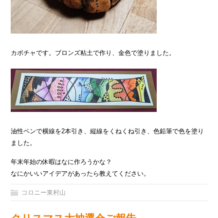
カボチャです。ブロンズ粘土で作り、金色で塗りました。
油性ペンで横線を2本引き、縦線をくねくね引き、色鉛筆で色を塗り
ました。
年末年始の休暇はなに作ろうかな？
なにかいいアイデアがあったら教えてください。
コロニー東村山