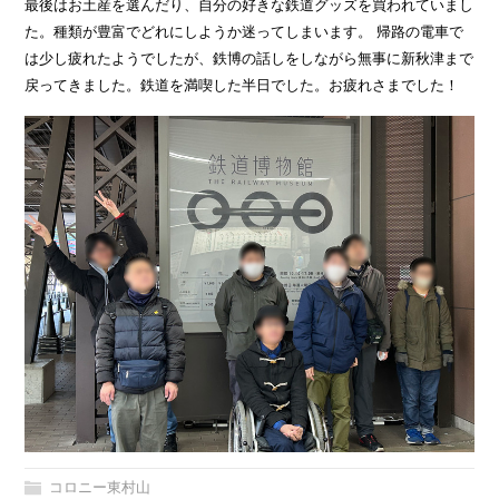
最後はお土産を選んだり、自分の好きな鉄道グッズを買われていまし
た。種類が豊富でどれにしようか迷ってしまいます。 帰路の電車で
は少し疲れたようでしたが、鉄博の話しをしながら無事に新秋津まで
戻ってきました。鉄道を満喫した半日でした。お疲れさまでした！
コロニー東村山