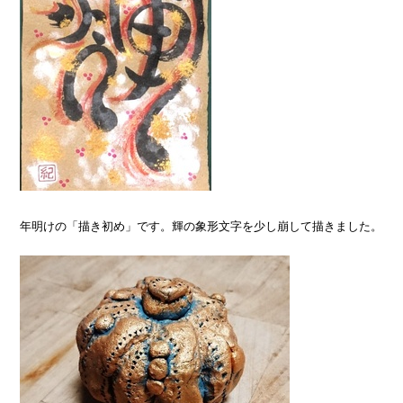
年明けの「描き初め」です。輝の象形文字を少し崩して描きました。