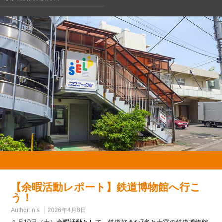
【余暇活動レポート】鉄道博物館へ行こ
う！
Author:
n.s
2026年4月8日