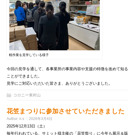
軽作業を見学している様子
今回の見学を通して、各事業所の事業内容や支援の特徴を改めて知る
ことができました。
見学にご対応いただいた皆さま、ありがとうございました。
コロニー東村山
花笠まつりに参加させていただきました
Author:
n.s
2026年3月4日
2025年12月13日（土）
毎年行われている、サミット様主催の「花笠祭り」に今年も展示＆販