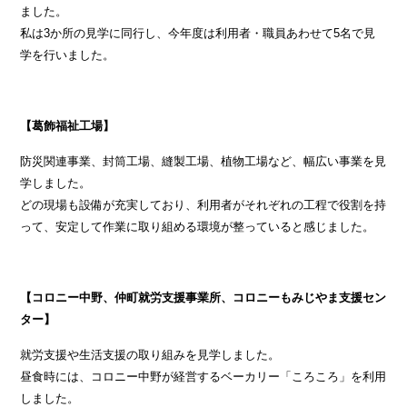
ました。
私は3か所の見学に同行し、今年度は利用者・職員あわせて5名で見
学を行いました。
【葛飾福祉工場】
防災関連事業、封筒工場、縫製工場、植物工場など、幅広い事業を見
学しました。
どの現場も設備が充実しており、利用者がそれぞれの工程で役割を持
って、安定して作業に取り組める環境が整っていると感じました。
【コロニー中野、仲町就労支援事業所、コロニーもみじやま支援セン
ター】
就労支援や生活支援の取り組みを見学しました。
昼食時には、コロニー中野が経営するベーカリー「ころころ」を利用
しました。