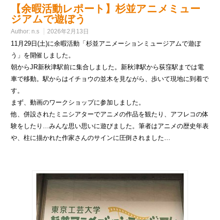
【余暇活動レポート】杉並アニメミュー
ジアムで遊ぼう
Author:
n.s
2026年2月13日
11月29日(土)に余暇活動「杉並アニメーションミュージアムで遊ぼ
う」を開催しました。
朝からJR新秋津駅前に集合しました。新秋津駅から荻窪駅までは電
車で移動。駅からはイチョウの並木を見ながら、歩いて現地に到着で
す。
まず、動画のワークショップに参加しました。
他、併設されたミニシアターでアニメの作品を観たり、アフレコの体
験をしたり…みんな思い思いに遊びました。筆者はアニメの歴史年表
や、柱に描かれた作家さんのサインに圧倒されました…