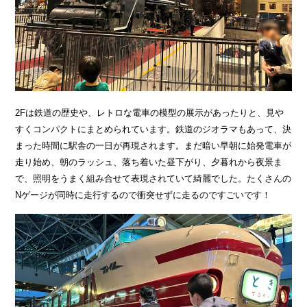
2Fは鉄道の歴史や、レトロな電車の模型の展示があったりと、見や
すくコンパクトにまとめられています。鉄道のジオラマもあって、決
まった時間に駅舎の一日が再現されます。まだ暗い早朝に始発電車が
走り始め、朝のラッシュ、落ち着いた昼下がり、夕暮れから夜景ま
で、照明をうまく組み合せて表現されていて綺麗でした。たくさんの
Nゲージが同時に走行するので衝突せずに走るのですごいです！