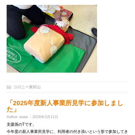
コロニー東村山
「2025年度新人事業所見学に参加しまし
た」
Author:
aaaa
2026年3月11日
支援係のTです。
今年度の新人事業所見学に、利用者の付き添いという形で参加してき