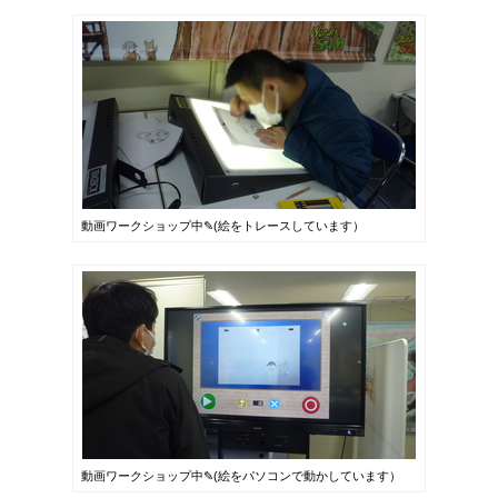
動画ワークショップ中✎(絵をトレースしています）
動画ワークショップ中✎(絵をパソコンで動かしています）